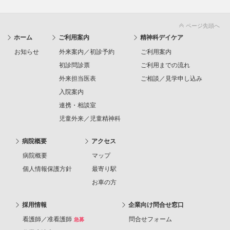
ページ先頭へ
ホーム
ご利用案内
精神科デイケア
お知らせ
外来案内／初診予約
ご利用案内
初診問診票
ご利用までの流れ
外来担当医表
ご相談／見学申し込み
入院案内
連携・相談室
児童外来／児童精神科
病院概要
アクセス
病院概要
マップ
個人情報保護方針
最寄り駅
お車の方
採用情報
企業向け問合せ窓口
看護師／准看護師
問合せフォーム
急募