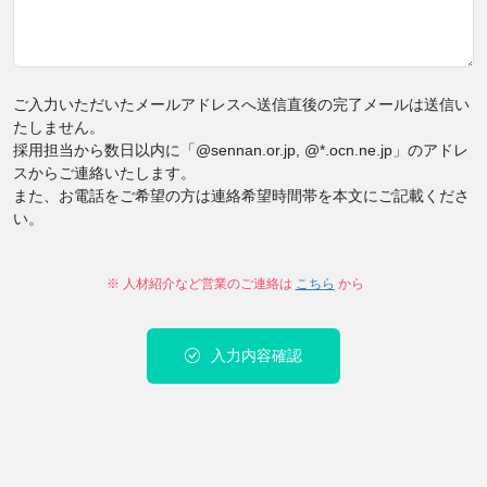
ご入力いただいたメールアドレスへ送信直後の完了メールは送信い
たしません。
採用担当から数日以内に「@sennan.or.jp, @*.ocn.ne.jp」のアドレ
スからご連絡いたします。
また、お電話をご希望の方は連絡希望時間帯を本文にご記載くださ
い。
※ 人材紹介など営業のご連絡は
こちら
から
入力内容確認