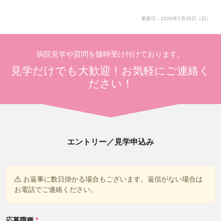
更新日：2026年7月26日（日）
病院見学や質問を随時受け付けております。
見学だけでも大歓迎！お気軽にご連絡く
ださい！
エントリー／見学申込み
お返事に数日掛かる場合もございます。返信がない場合は
お電話でご連絡ください。
応募職種
*