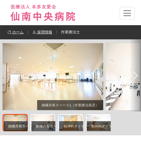
ホーム
採用情報
作業療法士
病棟共有スペース1（作業療法風景）
病棟共有スペース1（作業療法風景）
病棟共有スペース2（作業療法風景）
精神科デイケア
精神科デイケア多目的ホール