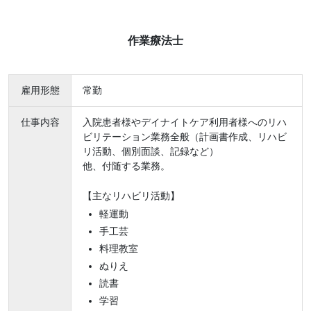
作業療法士
雇用形態
常勤
仕事内容
入院患者様やデイナイトケア利用者様へのリハ
ビリテーション業務全般（計画書作成、リハビ
リ活動、個別面談、記録など）
他、付随する業務。
【主なリハビリ活動】
軽運動
手工芸
料理教室
ぬりえ
読書
学習