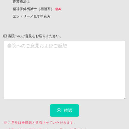
作業療法士
精神保健福祉士（相談室）
急募
エントリー／見学申込み
当院へのご意見をお送りください。
確認
※ ご意見は全職員と共有させていただきます。